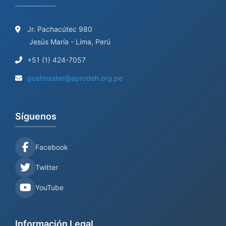
Jr. Pachacútec 980
Jesús María - Lima, Perú
+51 (1) 424-7057
postmaster@aprodeh.org.pe
Síguenos
Facebook
Twitter
YouTube
Información Legal