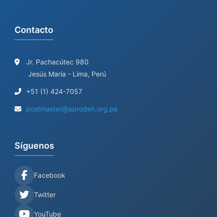
Contacto
Jr. Pachacútec 980
Jesús María - Lima, Perú
+51 (1) 424-7057
postmaster@aprodeh.org.pe
Síguenos
Facebook
Twitter
YouTube