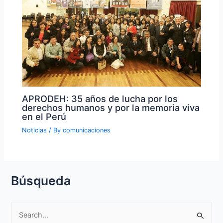
APRODEH: 35 años de lucha por los
derechos humanos y por la memoria viva
en el Perú
Noticias
/ By
comunicaciones
Búsqueda
S