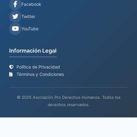
Facebook
Twitter
YouTube
Información Legal
Política de Privacidad
Términos y Condiciones
© 2025 Asociación Pro Derechos Humanos. Todos los
derechos reservados.
Sitio web en proceso de
Mantenimiento y desarrollo por
BIND
actualización
TECH