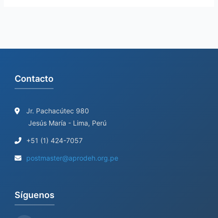
Contacto
Jr. Pachacútec 980
Jesús María - Lima, Perú
+51 (1) 424-7057
postmaster@aprodeh.org.pe
Síguenos