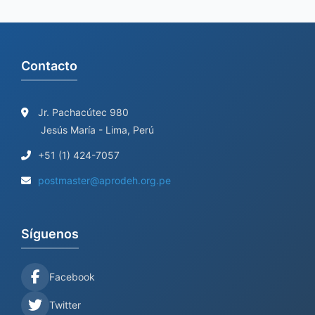
Contacto
Jr. Pachacútec 980
Jesús María - Lima, Perú
+51 (1) 424-7057
postmaster@aprodeh.org.pe
Síguenos
Facebook
Twitter