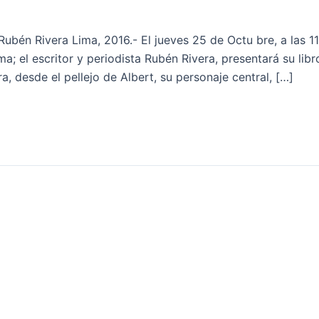
ubén Rivera Lima, 2016.- El jueves 25 de Octu bre, a las 11
a; el escritor y periodista Rubén Rivera, presentará su libr
a, desde el pellejo de Albert, su personaje central, […]