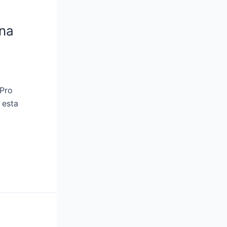
una
 Pro
 esta