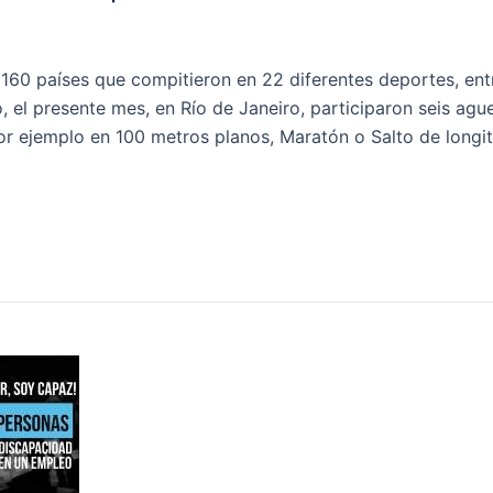
 160 países que compitieron en 22 diferentes deportes, ent
, el presente mes, en Río de Janeiro, participaron seis agu
por ejemplo en 100 metros planos, Maratón o Salto de longi