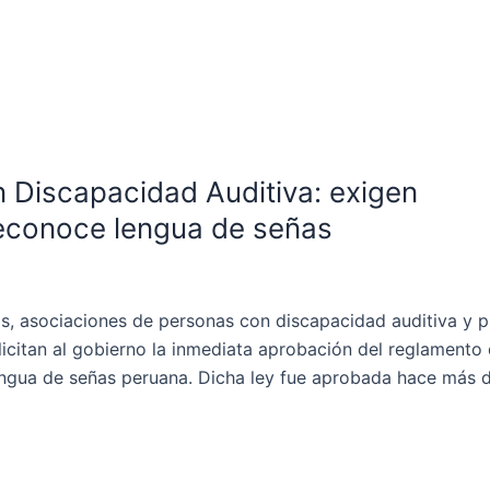
n Discapacidad Auditiva: exigen
reconoce lengua de señas
s, asociaciones de personas con discapacidad auditiva y p
licitan al gobierno la inmediata aprobación del reglamento 
engua de señas peruana. Dicha ley fue aprobada hace más 