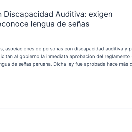
n Discapacidad Auditiva: exigen
reconoce lengua de señas
s, asociaciones de personas con discapacidad auditiva y p
licitan al gobierno la inmediata aprobación del reglamento 
engua de señas peruana. Dicha ley fue aprobada hace más 