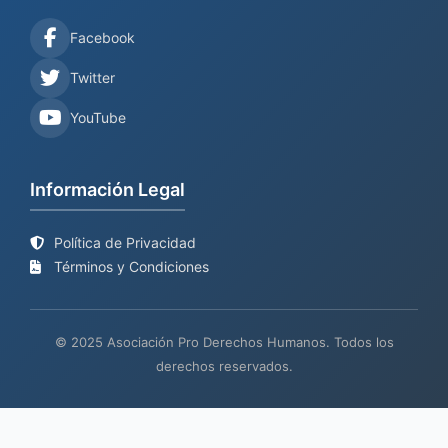
Facebook
Twitter
YouTube
Información Legal
Política de Privacidad
Términos y Condiciones
© 2025 Asociación Pro Derechos Humanos. Todos los
derechos reservados.
Sitio web en proceso de
Mantenimiento y desarrollo por
BIND