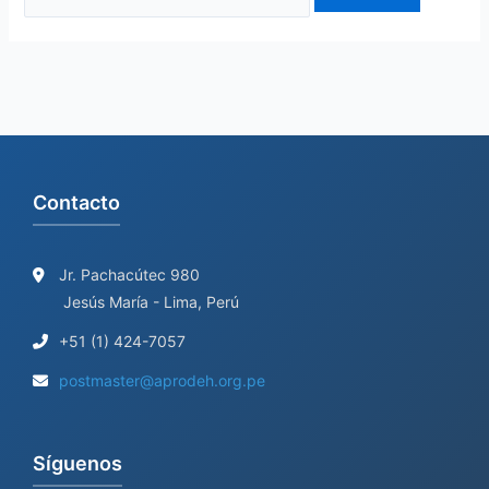
Contacto
Jr. Pachacútec 980
Jesús María - Lima, Perú
+51 (1) 424-7057
postmaster@aprodeh.org.pe
Síguenos