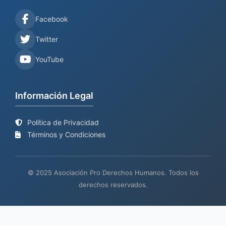
Facebook
Twitter
YouTube
Información Legal
Política de Privacidad
Términos y Condiciones
© 2025 Asociación Pro Derechos Humanos. Todos los
derechos reservados.
Sitio web en proceso de
Mantenimiento y desarrollo por
BIND