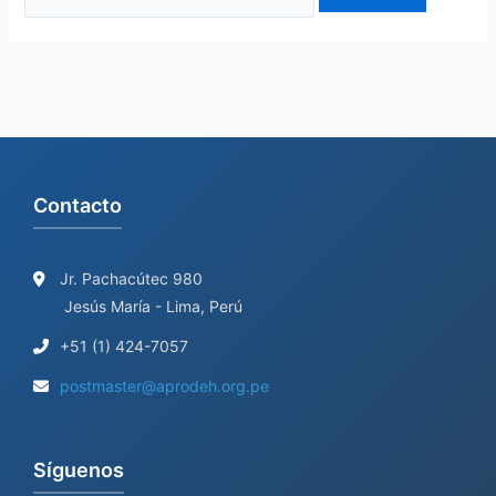
Contacto
Jr. Pachacútec 980
Jesús María - Lima, Perú
+51 (1) 424-7057
postmaster@aprodeh.org.pe
Síguenos