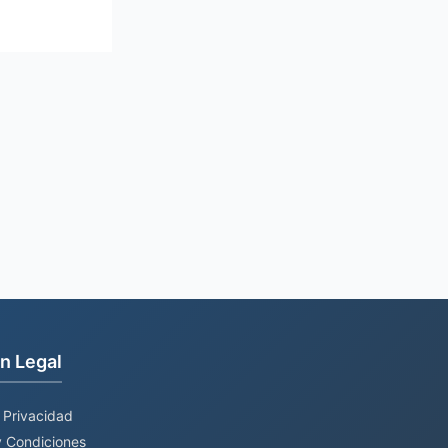
n Legal
e Privacidad
 Condiciones