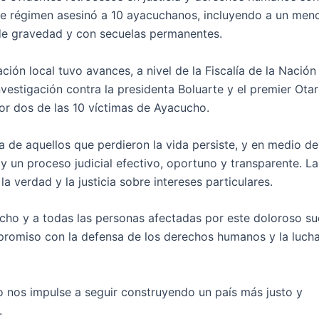
te régimen asesinó a 10 ayacuchanos, incluyendo a un men
de gravedad y con secuelas permanentes.
ación local tuvo avances, a nivel de la Fiscalía de la Nación
vestigación contra la presidenta Boluarte y el premier Otar
or dos de las 10 víctimas de Ayacucho.
 de aquellos que perdieron la vida persiste, y en medio de
y un proceso judicial efectivo, oportuno y transparente. La
a verdad y la justicia sobre intereses particulares.
o y a todas las personas afectadas por este doloroso su
promiso con la defensa de los derechos humanos y la luch
 nos impulse a seguir construyendo un país más justo y
.