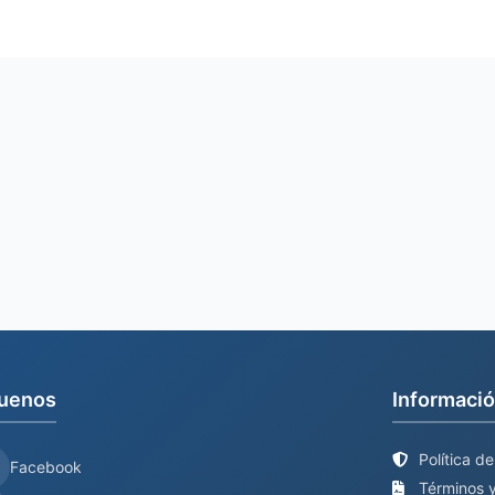
uenos
Informació
Política d
Facebook
Términos y