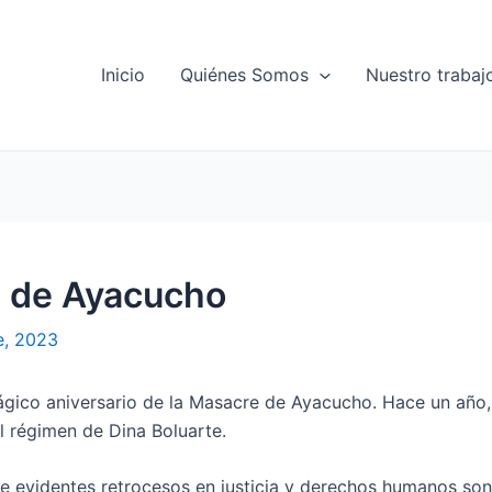
Inicio
Quiénes Somos
Nuestro trabaj
e de Ayacucho
e, 2023
ágico aniversario de la Masacre de Ayacucho. Hace un año,
 régimen de Dina Boluarte.
de evidentes retrocesos en justicia y derechos humanos son