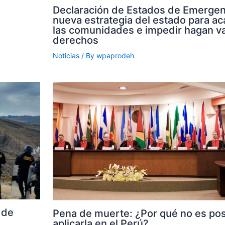
Declaración de Estados de Emergenc
nueva estrategia del estado para aca
las comunidades e impedir hagan va
derechos
Noticias
/ By
wpaprodeh
 de
Pena de muerte: ¿Por qué no es pos
aplicarla en el Perú?