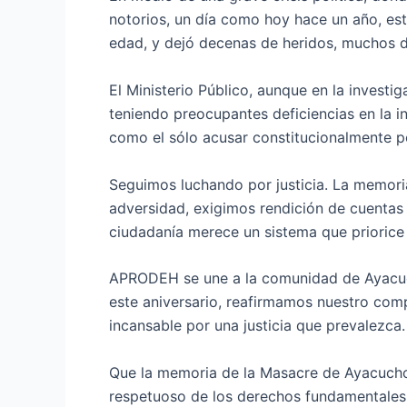
notorios, un día como hoy hace un año, es
edad, y dejó decenas de heridos, muchos 
El Ministerio Público, aunque en la investig
teniendo preocupantes deficiencias en la in
como el sólo acusar constitucionalmente p
Seguimos luchando por justicia. La memoria
adversidad, exigimos rendición de cuentas 
ciudadanía merece un sistema que priorice l
APRODEH se une a la comunidad de Ayacuch
este aniversario, reafirmamos nuestro com
incansable por una justicia que prevalezca.
Que la memoria de la Masacre de Ayacucho
respetuoso de los derechos fundamentales