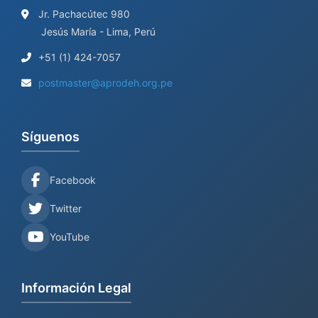
Jr. Pachacútec 980
Jesús María - Lima, Perú
+51 (1) 424-7057
postmaster@aprodeh.org.pe
Síguenos
Facebook
Twitter
YouTube
Información Legal