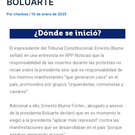
BOLUARTE
Por
checkea
/
10 de enero de 2025
¿Dónde se inició?
El expresidente del Tribunal Constitucional, Ernesto Blume
señaló en una entrevista en RPP Noticias que la
responsabilidad de las muertes durante las protestas no
recae sobre la presidenta sino que es responsabilidad de
los mismos manifestantes “que generaron caos” en el
país, promovidos por grupos “izquierdistas, comunistas y
caviares”.
Adicional a ello, Ernesto Blume Fortini , abogado y asesor
de la presidenta Boluarte declaró que en su momento le
exigió a la presidenta “aplicar más represión” contra las
manifestaciones que se desarrollaban en el país “porque
estaban generando el caos”.