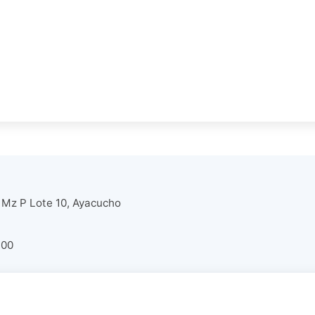
 Mz P Lote 10, Ayacucho
:00