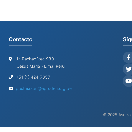
Contacto
Síg
Jr. Pachacútec 980
Jesús María - Lima, Perú
+51 (1) 424-7057
postmaster@aprodeh.org.pe
© 2025 Asociac