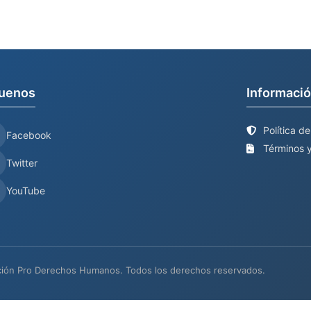
uenos
Informació
Política d
Facebook
Términos y
Twitter
YouTube
ión Pro Derechos Humanos. Todos los derechos reservados.