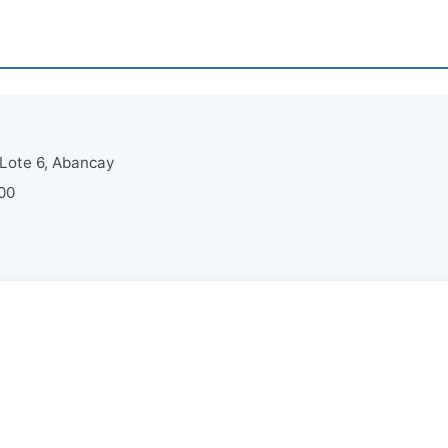
Lote 6, Abancay
:00