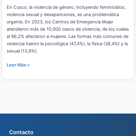
y
En Cusco, la violencia de género, incluyendo feminicidios,
violencias
violencia sexual y desapariciones, es una problemática
de
urgente. En 2023, los Centros de Emergencia Mujer
género
atendieron más de 10,000 casos de violencia, de los cuales
el 86,2% afectaron a mujeres. Las formas más comunes de
violencia fueron la psicológica (47,4%), la física (38,4%) y la
sexual (13,9%).
Leer Más »
Contacto