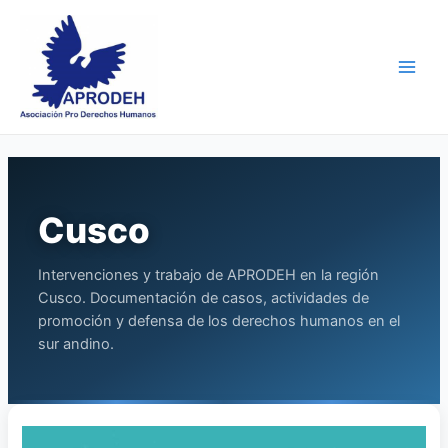
Skip
Main
to
Men
content
Cusco
Intervenciones y trabajo de APRODEH en la región
Cusco. Documentación de casos, actividades de
promoción y defensa de los derechos humanos en el
sur andino.
Presentamos