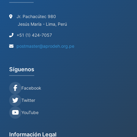
Jr. Pachacútec 980
Jesús María - Lima, Perú
+51 (1) 424-7057
postmaster@aprodeh.org.pe
Síguenos
Facebook
Twitter
YouTube
Información Legal