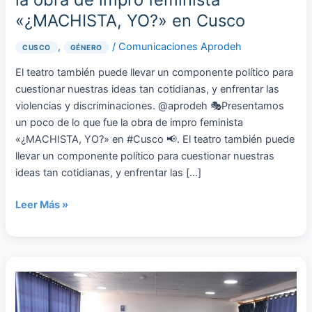
«¿MACHISTA, YO?» en Cusco
,
/
Comunicaciones Aprodeh
CUSCO
GÉNERO
El teatro también puede llevar un componente político para
cuestionar nuestras ideas tan cotidianas, y enfrentar las
violencias y discriminaciones. @aprodeh 🎭Presentamos
un poco de lo que fue la obra de impro feminista
«¿MACHISTA, YO?» en #Cusco 📢. El teatro también puede
llevar un componente político para cuestionar nuestras
ideas tan cotidianas, y enfrentar las […]
Leer Más »
Cusco:
A