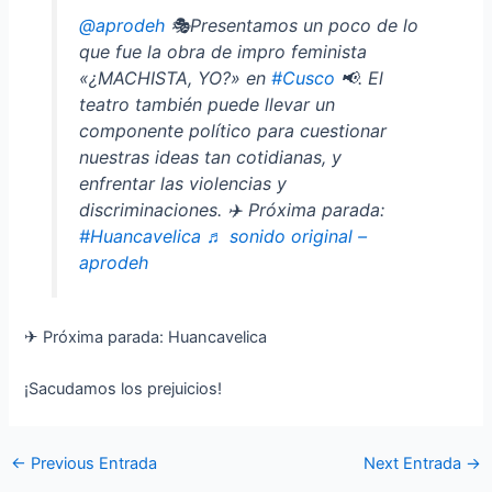
@aprodeh
🎭Presentamos un poco de lo
que fue la obra de impro feminista
«¿MACHISTA, YO?» en
#Cusco
📢. El
teatro también puede llevar un
componente político para cuestionar
nuestras ideas tan cotidianas, y
enfrentar las violencias y
discriminaciones. ✈️ Próxima parada:
#Huancavelica
♬ sonido original –
aprodeh
✈ Próxima parada: Huancavelica
¡Sacudamos los prejuicios!
←
Previous Entrada
Next Entrada
→