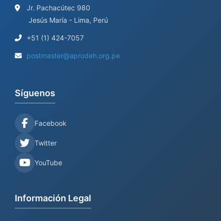
Jr. Pachacútec 980
Jesús María - Lima, Perú
+51 (1) 424-7057
postmaster@aprodeh.org.pe
Síguenos
Facebook
Twitter
YouTube
Información Legal