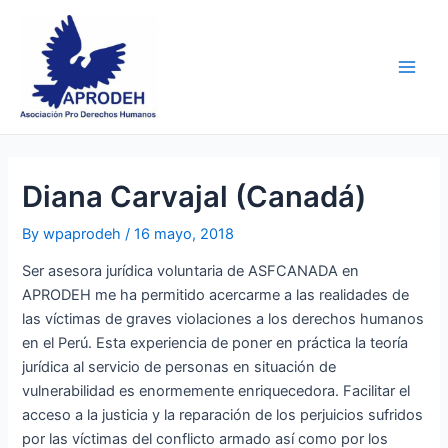
Skip
Post
Main
to
navigation
Men
content
Diana Carvajal (Canadá)
By
wpaprodeh
/
16 mayo, 2018
Ser asesora jurídica voluntaria de ASFCANADA en
APRODEH me ha permitido acercarme a las realidades de
las víctimas de graves violaciones a los derechos humanos
en el Perú. Esta experiencia de poner en práctica la teoría
jurídica al servicio de personas en situación de
vulnerabilidad es enormemente enriquecedora. Facilitar el
acceso a la justicia y la reparación de los perjuicios sufridos
por las víctimas del conflicto armado así como por los