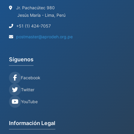
Jr. Pachacútec 980
Jesús María - Lima, Perú
+51 (1) 424-7057
postmaster@aprodeh.org.pe
Síguenos
Facebook
Twitter
YouTube
Información Legal