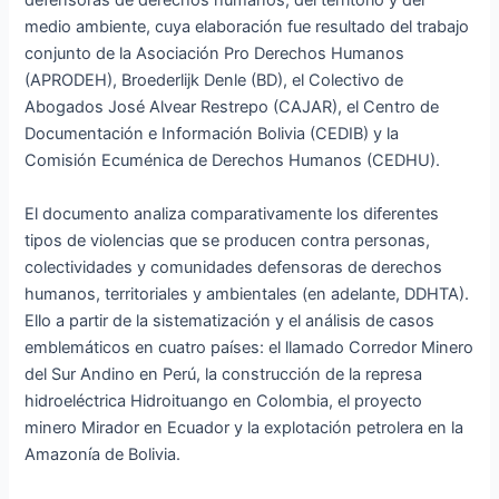
defensoras de derechos humanos, del territorio y del
medio ambiente, cuya elaboración fue resultado del trabajo
conjunto de la Asociación Pro Derechos Humanos
(APRODEH), Broederlijk Denle (BD), el Colectivo de
Abogados José Alvear Restrepo (CAJAR), el Centro de
Documentación e Información Bolivia (CEDIB) y la
Comisión Ecuménica de Derechos Humanos (CEDHU).
El documento analiza comparativamente los diferentes
tipos de violencias que se producen contra personas,
colectividades y comunidades defensoras de derechos
humanos, territoriales y ambientales (en adelante, DDHTA).
Ello a partir de la sistematización y el análisis de casos
emblemáticos en cuatro países: el llamado Corredor Minero
del Sur Andino en Perú, la construcción de la represa
hidroeléctrica Hidroituango en Colombia, el proyecto
minero Mirador en Ecuador y la explotación petrolera en la
Amazonía de Bolivia.