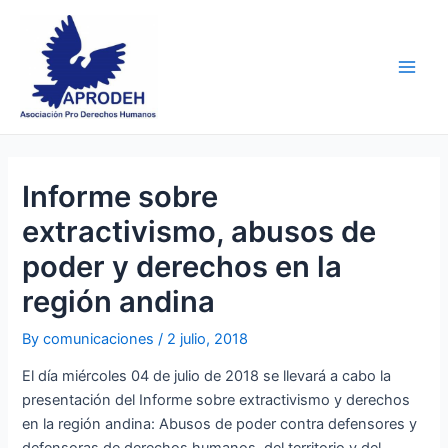
Skip
Post
Main
to
navigation
Men
content
Informe sobre
extractivismo, abusos de
poder y derechos en la
región andina
By
comunicaciones
/
2 julio, 2018
El día miércoles 04 de julio de 2018 se llevará a cabo la
presentación del Informe sobre extractivismo y derechos
en la región andina: Abusos de poder contra defensores y