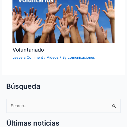
Voluntariado
Leave a Comment
/
Videos
/ By
comunicaciones
Búsqueda
S
e
Últimas noticias
a