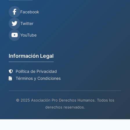
Facebook
Twitter
YouTube
Información Legal
Política de Privacidad
Términos y Condiciones
© 2025 Asociación Pro Derechos Humanos. Todos los
derechos reservados.
Sitio web en proceso de
Mantenimiento y desarrollo por
BIND