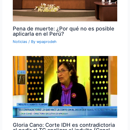
Pena de muerte: ¿Por qué no es posible
aplicarla en el Perú?
Noticias
/ By
wpaprodeh
Gloria Cano: Corte IDH es contradictoria
al pedir al TC analizar el indulto (Canal