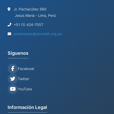
Jr. Pachacútec 980
Jesús María - Lima, Perú
+51 (1) 424-7057
postmaster@aprodeh.org.pe
Síguenos
Facebook
Twitter
YouTube
Información Legal