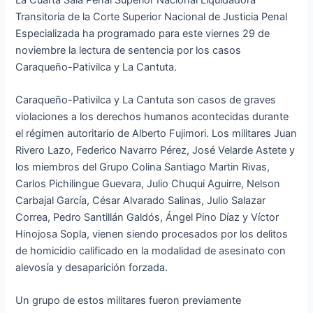
Transitoria de la Corte Superior Nacional de Justicia Penal
Especializada ha programado para este viernes 29 de
noviembre la lectura de sentencia por los casos
Caraqueño-Pativilca y La Cantuta.
Caraqueño-Pativilca y La Cantuta son casos de graves
violaciones a los derechos humanos acontecidas durante
el régimen autoritario de Alberto Fujimori. Los militares Juan
Rivero Lazo, Federico Navarro Pérez, José Velarde Astete y
los miembros del Grupo Colina Santiago Martin Rivas,
Carlos Pichilingue Guevara, Julio Chuqui Aguirre, Nelson
Carbajal García, César Alvarado Salinas, Julio Salazar
Correa, Pedro Santillán Galdós, Ángel Pino Díaz y Víctor
Hinojosa Sopla, vienen siendo procesados por los delitos
de homicidio calificado en la modalidad de asesinato con
alevosía y desaparición forzada.
Un grupo de estos militares fueron previamente