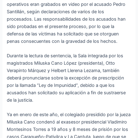
operativos eran grabados en video por el acusado Pedro
Santillán, según declaraciones de varios de los
procesados. Las responsabilidades de los acusados han
sido probadas en el presente proceso, por lo que la
defensa de las víctimas ha solicitado que se otorguen
penas consecuentes con la gravedad de los hechos.
Durante la lectura de sentencia, la Sala integrada por los
magistrados Miluska Cano López (presidenta), Otto
Verapinto Márquez y Helbert Llerena Lezama, también
deberá pronunciarse sobre la excepción de prescripción
por la llamada “Ley de Impunidad”, debido a que los
acusados han solicitado su aplicación a fin de sustraerse
de la justicia.
Ya en enero de este año, el colegiado presidido por la jueza
Miluska Cano condenó al exasesor presidencial Vladimiro
Montesinos Torres a 19 años y 8 meses de prisión por los
casos Caraqueño-Pativilca y La Cantuta, luego de que se