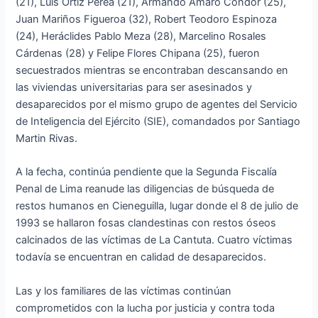
(21), Luis Ortiz Perea (21), Armando Amaro Condor (25),
Juan Mariños Figueroa (32), Robert Teodoro Espinoza
(24), Heráclides Pablo Meza (28), Marcelino Rosales
Cárdenas (28) y Felipe Flores Chipana (25), fueron
secuestrados mientras se encontraban descansando en
las viviendas universitarias para ser asesinados y
desaparecidos por el mismo grupo de agentes del Servicio
de Inteligencia del Ejército (SIE), comandados por Santiago
Martin Rivas.
A la fecha, continúa pendiente que la Segunda Fiscalía
Penal de Lima reanude las diligencias de búsqueda de
restos humanos en Cieneguilla, lugar donde el 8 de julio de
1993 se hallaron fosas clandestinas con restos óseos
calcinados de las víctimas de La Cantuta. Cuatro víctimas
todavía se encuentran en calidad de desaparecidos.
Las y los familiares de las víctimas continúan
comprometidos con la lucha por justicia y contra toda