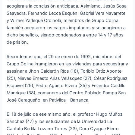
acogiera a la conclusión anticipada. Asimismo, Jesús Sosa
Saavedra, Fernando Lecca Esquén, Gabriel Vera Navarrete
y Wilmer Yarlequé Ordinola, miembros de Grupo Colina,
también aceptaron los cargos imputados y se acogieron a
dicho beneficio, siendo condenados a entre 14 y 17 años
de prisión.
Recordemos que, el 29 de enero de 1992, miembros del
Grupo Colina irrumpieron en las viviendas para secuestrar y
asesinar a Jhon Calderón Ríos (18), Toribio Ortiz Aponte
(25), Nieves Ernesto Arias Velásquez (27), César Rodríguez
Esquivel (29), Pedro Agüero Rivera (35) y Felandro Castillo
Manrique (38), comuneros del Centro Poblado Pampa San
José Caraqueño, en Pativilca – Barranca.
El 18 de julio de ese mismo año, el profesor Hugo Muñoz
Sánchez (47) y los estudiantes de la Universidad La
Cantuta Bertila Lozano Torres (23), Dora Oyague Fierro