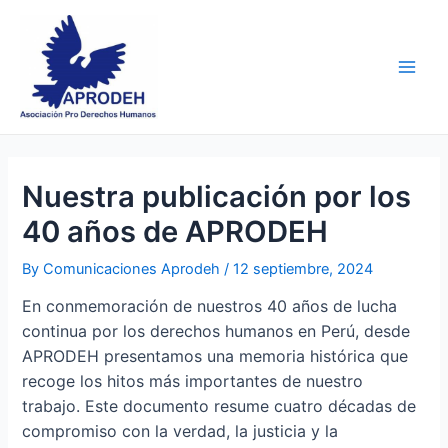
Skip
Post
Main
to
navigation
Men
content
Nuestra publicación por los
40 años de APRODEH
By
Comunicaciones Aprodeh
/
12 septiembre, 2024
En conmemoración de nuestros 40 años de lucha
continua por los derechos humanos en Perú, desde
APRODEH presentamos una memoria histórica que
recoge los hitos más importantes de nuestro
trabajo. Este documento resume cuatro décadas de
compromiso con la verdad, la justicia y la