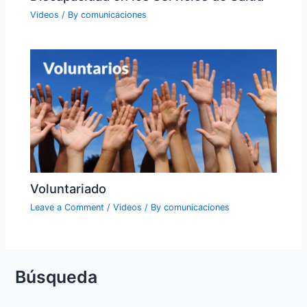
Videos
/ By
comunicaciones
Voluntariado
Leave a Comment
/
Videos
/ By
comunicaciones
Búsqueda