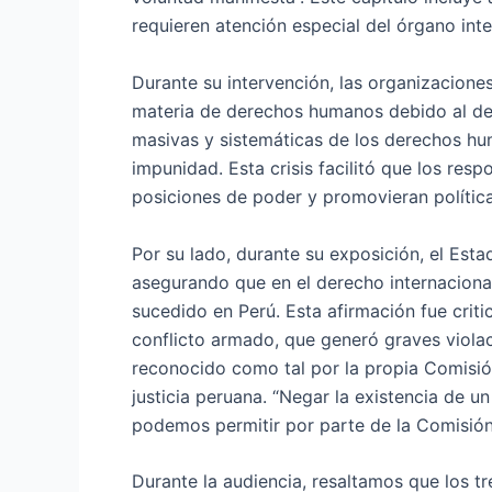
requieren atención especial del órgano int
Durante su intervención, las organizacione
materia de derechos humanos debido al debi
masivas y sistemáticas de los derechos hum
impunidad. Esta crisis facilitó que los re
posiciones de poder y promovieran política
Por su lado, durante su exposición, el Esta
asegurando que en el derecho internacional
sucedido en Perú. Esta afirmación fue cri
conflicto armado, que generó graves viol
reconocido como tal por la propia Comisió
justicia peruana. “Negar la existencia de u
podemos permitir por parte de la Comisión
Durante la audiencia, resaltamos que los 