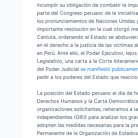
incumplir su obligación de combatir la im
parte del Congreso peruano de la iniciativ
los pronunciamientos de Naciones Unidas 
importante resolución en la cual otorgó med
Cantuta, ordenando al Estado se abstuviera
en el derecho a la justicia de las víctimas
en Perú. Ante ello, el Poder Ejecutivo, lejo
Legislativo, una carta a la Corte Interamer
del Poder Judicial
se manifestó públicame
pedir a los poderes del Estado que reaccio
La posición del Estado peruano el día de 
Derechos Humanos y la Carta Democrática d
organizaciones solicitantes, reiteramos a 
independientes (GIEI) para analizar los gra
adopten las medidas necesarias para la pre
Permanente de la Organización de Estados