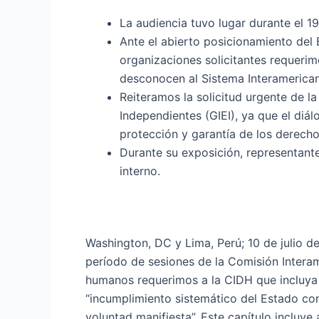
La audiencia tuvo lugar durante el 1
Ante el abierto posicionamiento del 
organizaciones solicitantes requerim
desconocen al Sistema Interamerica
Reiteramos la solicitud urgente de l
Independientes (GIEI), ya que el diá
protección y garantía de los derec
Durante su exposición, representant
interno.
Washington, DC y Lima, Perú; 10 de julio d
período de sesiones de la Comisión Inter
humanos requerimos a la CIDH que incluya a
“incumplimiento sistemático del Estado con
voluntad manifiesta”. Este capítulo inclu