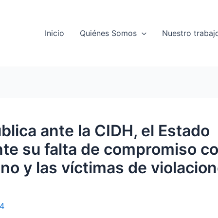
Inicio
Quiénes Somos
Nuestro trabaj
blica ante la CIDH, el Estado
e su falta de compromiso co
o y las víctimas de violacio
24