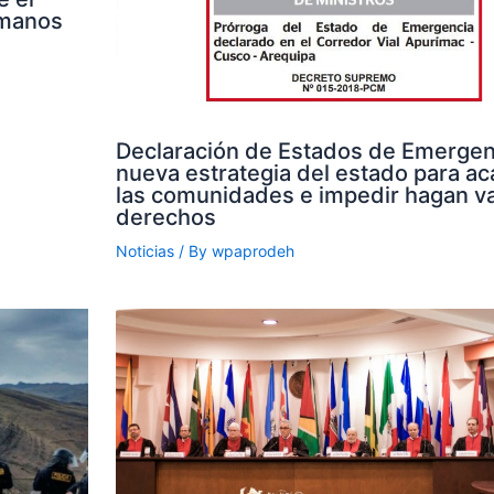
umanos
Declaración de Estados de Emergenc
nueva estrategia del estado para aca
las comunidades e impedir hagan va
derechos
Noticias
/ By
wpaprodeh