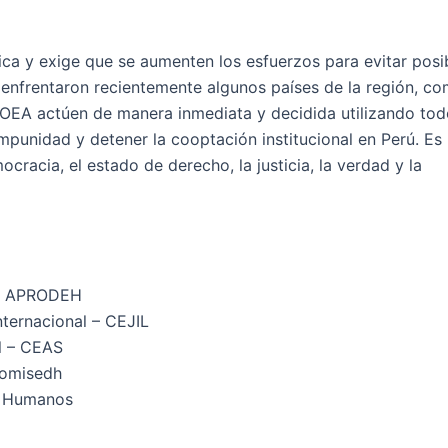
tica y exige que se aumenten los esfuerzos para evitar posi
ue enfrentaron recientemente algunos países de la región, c
 OEA actúen de manera inmediata y decidida utilizando tod
punidad y detener la cooptación institucional en Perú. Es
cracia, el estado de derecho, la justicia, la verdad y la
 – APRODEH
nternacional – CEJIL
al – CEAS
Comisedh
s Humanos