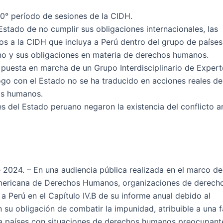
90° período de sesiones de la CIDH.
Estado de no cumplir sus obligaciones internacionales, las
os a la CIDH que incluya a Perú dentro del grupo de paíse
no y sus obligaciones en materia de derechos humanos.
a puesta en marcha de un Grupo Interdisciplinario de Exper
logo con el Estado no se ha traducido en acciones reales de
hos humanos.
es del Estado peruano negaron la existencia del conflicto 
e 2024. – En una audiencia pública realizada en el marco de
americana de Derechos Humanos, organizaciones de derech
 Perú en el Capítulo IV.B de su informe anual debido al
 su obligación de combatir la impunidad, atribuible a una f
ye a países con situaciones de derechos humanos preocupant