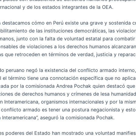
ernacional y de los estados integrantes de la OEA.
s destacamos cómo en Perú existe una grave y sostenida cr
litamiento de las instituciones democráticas, las violacio
anos, junto con la falta de voluntad estatal para combatir 
sponsables de violaciones a los derechos humanos alcanzara
s que retroceden en términos de verdad, justicia y reparac
do peruano negó la existencia del conflicto armado interno,
 el término tiene una connotación específica que no aplica
ticada por la comisionada Andrea Pochak quien destacó que 
aciones de derechos humanos y crímenes de lesa humanidad
n Interamericana, organismos internacionales y por la mis
n conflicto armado es tener una postura negacionista y esto
 Interamericana”, aseguró la comisionada Pochak.
tres poderes del Estado han mostrado una voluntad manifies