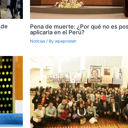
 de
Pena de muerte: ¿Por qué no es pos
aplicarla en el Perú?
Noticias
/ By
wpaprodeh