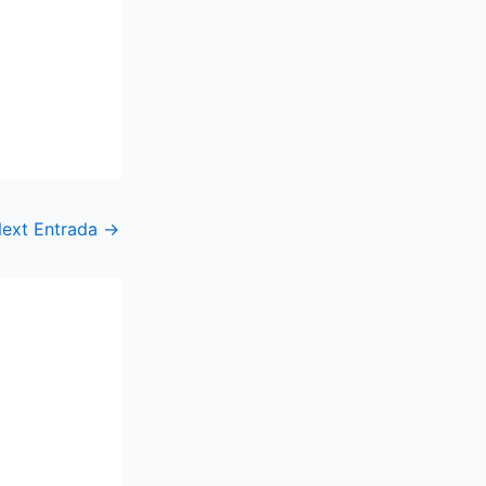
ext Entrada
→