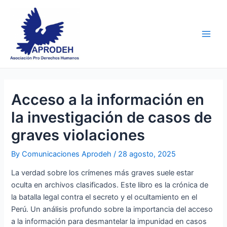
Skip
Post
Main
to
navigation
Men
content
Acceso a la información en
la investigación de casos de
graves violaciones
By
Comunicaciones Aprodeh
/
28 agosto, 2025
La verdad sobre los crímenes más graves suele estar
oculta en archivos clasificados. Este libro es la crónica de
la batalla legal contra el secreto y el ocultamiento en el
Perú. Un análisis profundo sobre la importancia del acceso
a la información para desmantelar la impunidad en casos