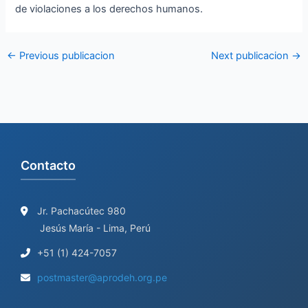
de violaciones a los derechos humanos.
←
Previous publicacion
Next publicacion
→
Contacto
Jr. Pachacútec 980
Jesús María - Lima, Perú
+51 (1) 424-7057
postmaster@aprodeh.org.pe