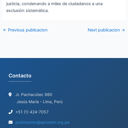
justicia, condenando a miles de ciudadanos a una
exclusión sistemática.
←
Previous publicacion
Next publicacion
→
Contacto
Jr. Pachacútec 980
Jesús María - Lima, Perú
+51 (1) 424-7057
postmaster@aprodeh.org.pe