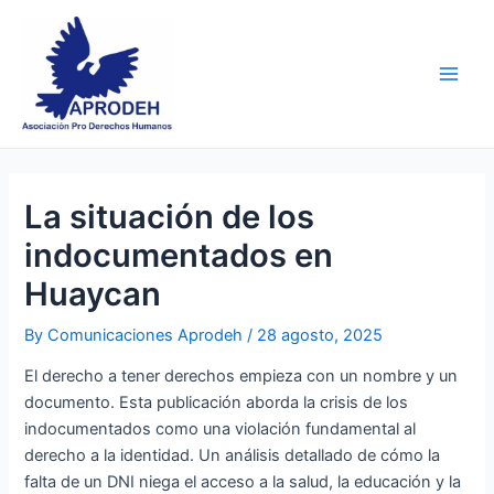
Skip
Post
Main
to
navigation
Men
content
La situación de los
indocumentados en
Huaycan
By
Comunicaciones Aprodeh
/
28 agosto, 2025
El derecho a tener derechos empieza con un nombre y un
documento. Esta publicación aborda la crisis de los
indocumentados como una violación fundamental al
derecho a la identidad. Un análisis detallado de cómo la
falta de un DNI niega el acceso a la salud, la educación y la