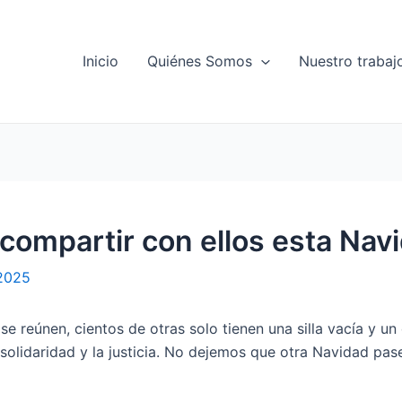
Inicio
Quiénes Somos
Nuestro trabaj
 compartir con ellos esta Nav
 2025
e reúnen, cientos de otras solo tienen una silla vacía y un 
olidaridad y la justicia. No dejemos que otra Navidad pase 