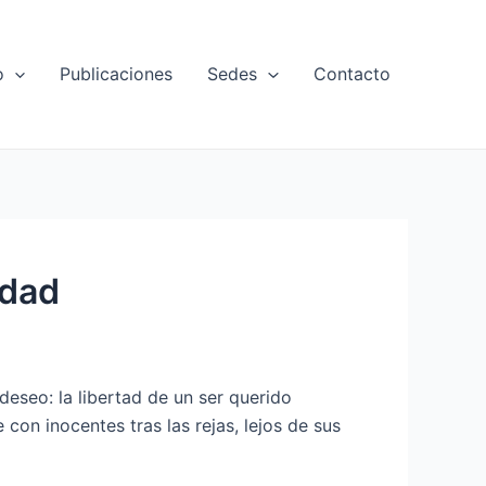
o
Publicaciones
Sedes
Contacto
idad
deseo: la libertad de un ser querido
con inocentes tras las rejas, lejos de sus