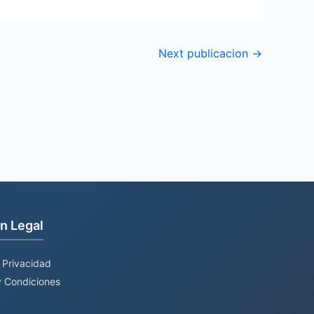
Next publicacion
→
n Legal
e Privacidad
 Condiciones