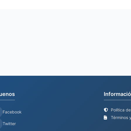
uenos
Informació
Política d
Facebook
Términos y
Twitter