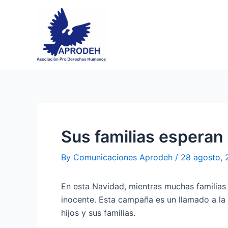
Skip
Post
to
navigation
content
Sus familias esperan
By
Comunicaciones Aprodeh
/
28 agosto,
En esta Navidad, mientras muchas familias s
inocente. Esta campaña es un llamado a la s
hijos y sus familias.