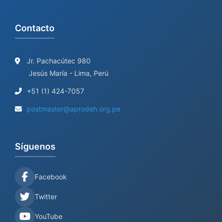
Contacto
Jr. Pachacútec 980
Jesús María - Lima, Perú
+51 (1) 424-7057
postmaster@aprodeh.org.pe
Síguenos
Facebook
Twitter
YouTube