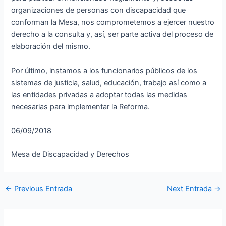
organizaciones de personas con discapacidad que
conforman la Mesa, nos comprometemos a ejercer nuestro
derecho a la consulta y, así, ser parte activa del proceso de
elaboración del mismo.
Por último, instamos a los funcionarios públicos de los
sistemas de justicia, salud, educación, trabajo así como a
las entidades privadas a adoptar todas las medidas
necesarias para implementar la Reforma.
06/09/2018
Mesa de Discapacidad y Derechos
←
Previous Entrada
Next Entrada
→