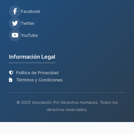
Facebook
Twitter
YouTube
Información Legal
Política de Privacidad
Términos y Condiciones
© 2025 Asociación Pro Derechos Humanos. Todos los
derechos reservados.
Sitio web en proceso de
Mantenimiento y desarrollo por
BIND