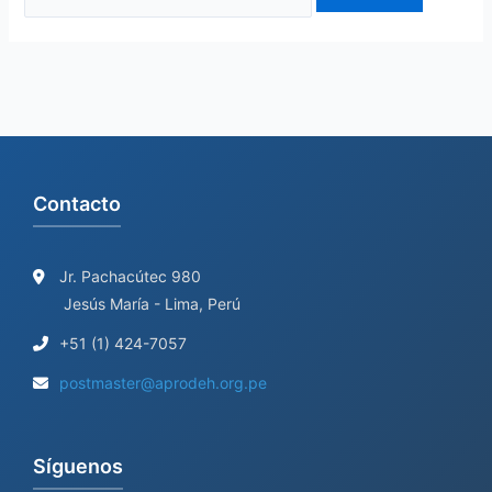
Contacto
Jr. Pachacútec 980
Jesús María - Lima, Perú
+51 (1) 424-7057
postmaster@aprodeh.org.pe
Síguenos