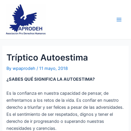
Skip
Post
Main
to
navigation
Men
content
Tríptico Autoestima
By
wpaprodeh
/
11 mayo, 2018
¿SABES QUÉ SIGNIFICA LA AUTOESTIMA?
Es la confianza en nuestra capacidad de pensar, de
enfrentarnos a los retos de la vida. Es confiar en nuestro
derecho a triunfar y ser felices a pesar de las adversidades.
Es el sentimiento de ser respetados, dignos y tener el
derecho de ir progresando o superando nuestras
necesidades y carencias.