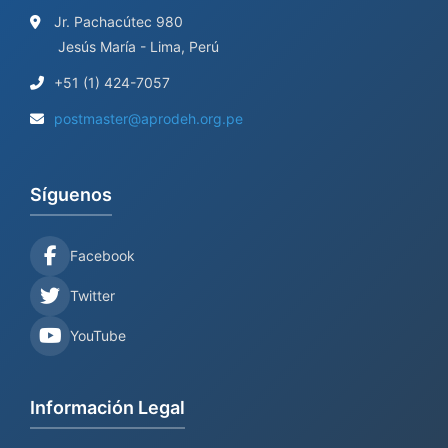
Jr. Pachacútec 980
Jesús María - Lima, Perú
+51 (1) 424-7057
postmaster@aprodeh.org.pe
Síguenos
Facebook
Twitter
YouTube
Información Legal