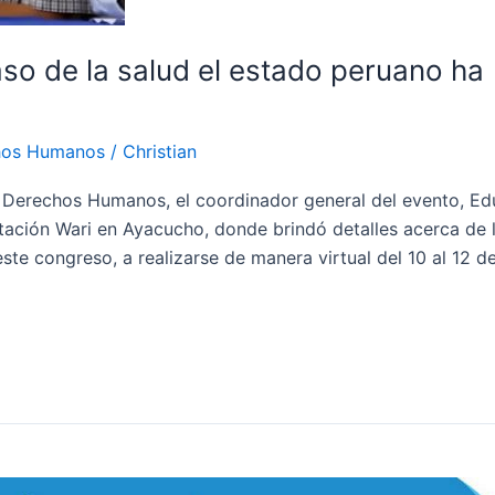
so de la salud el estado peruano ha
hos Humanos
/
Christian
e Derechos Humanos, el coordinador general del evento, E
tación Wari en Ayacucho, donde brindó detalles acerca de 
te congreso, a realizarse de manera virtual del 10 al 12 d