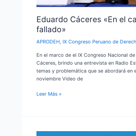
Eduardo Cáceres «En el ca
fallado»
APRODEH
,
IX Congreso Peruano de Derec
En el marco de el IX Congreso Nacional d
Cáceres, brindo una entrevista en Radio Es
temas y problemática que se abordará en es
noviembre Video de
Leer Más »
Bienvenidos