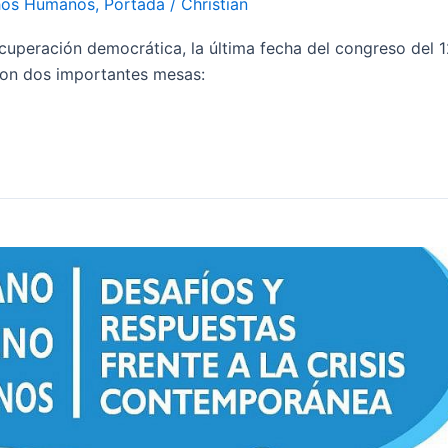
hos Humanos
,
Portada
/
Christian
ecuperación democrática, la última fecha del congreso del 
 con dos importantes mesas: