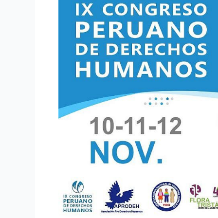
al
IX
Congreso
Peruano
de
Derechos
Humanos