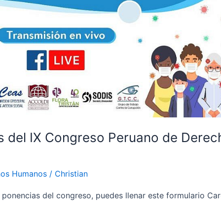
des del IX Congreso Peruano de Derec
hos Humanos
/
Christian
y ponencias del congreso, puedes llenar este formulario C