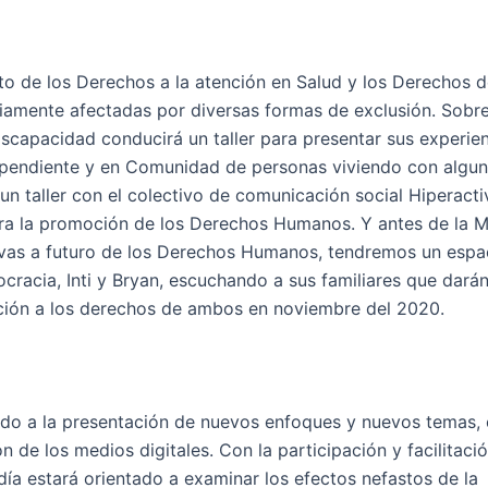
ato de los Derechos a la atención en Salud y los Derechos d
riamente afectadas por diversas formas de exclusión. Sobre
scapacidad conducirá un taller para presentar sus experie
dependiente y en Comunidad de personas viviendo con algu
n taller con el colectivo de comunicación social Hiperacti
ara la promoción de los Derechos Humanos. Y antes de la 
ctivas a futuro de los Derechos Humanos, tendremos un espa
ocracia, Inti y Bryan, escuchando a sus familiares que dará
lación a los derechos de ambos en noviembre del 2020.
cado a la presentación de nuevos enfoques y nuevos temas
n de los medios digitales. Con la participación y facilitació
día estará orientado a examinar los efectos nefastos de la