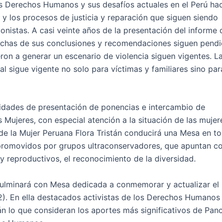
los Derechos Humanos y sus desafíos actuales en el Perú ha
 y los procesos de justicia y reparación que siguen siendo
istas. A casi veinte años de la presentación del informe 
uchas de sus conclusiones y recomendaciones siguen pendi
ron a generar un escenario de violencia siguen vigentes. L
al sigue vigente no solo para víctimas y familiares sino par
ividades de presentación de ponencias e intercambio de
 Mujeres, con especial atención a la situación de las mujer
 de la Mujer Peruana Flora Tristán conducirá una Mesa en to
 promovidos por grupos ultraconservadores, que apuntan co
y reproductivos, el reconocimiento de la diversidad.
culminará con Mesa dedicada a conmemorar y actualizar el
. En ella destacados activistas de los Derechos Humanos 
n lo que consideran los aportes más significativos de Pan