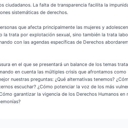
 ciudadanos. La falta de transparencia facilita la impunid
ciones sistemáticas de derechos.
 personas que afecta principalmente las mujeres y adolesce
o la trata por explotación sexual, sino también la trata labo
nando con las agendas específicas de Derechos abordarem
sura en el que se presentará un balance de los temas trata
ando en cuenta las múltiples crisis que afrontamos como 
ejor nuestras preguntas: ¿Qué alternativas tenemos? ¿Có
cernos escuchar? ¿Cómo potenciar la voz de los más vulner
 ¿Cómo garantizar la vigencia de los Derechos Humanos en
gemonías?