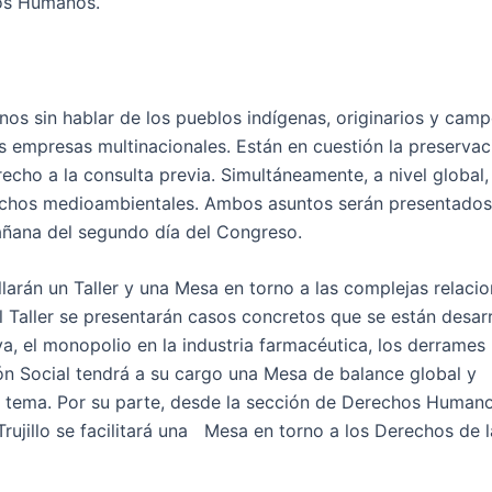
hos Humanos.
 sin hablar de los pueblos indígenas, originarios y camp
as empresas multinacionales. Están en cuestión la preserva
echo a la consulta previa. Simultáneamente, a nivel global,
echos medioambientales. Ambos asuntos serán presentados
añana del segundo día del Congreso.
larán un Taller y una Mesa en torno a las complejas relaci
Taller se presentarán casos concretos que se están desar
a, el monopolio en la industria farmacéutica, los derrames
ón Social tendrá a su cargo una Mesa de balance global y
l tema. Por su parte, desde la sección de Derechos Humano
rujillo se facilitará una Mesa en torno a los Derechos de l