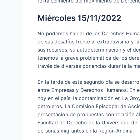
fortalecimiento del movimiento de Derec
Miércoles 15/11/2022
No podemos hablar de los Derechos Humanos
de sus desafíos frente al extractivismo y l
sus recursos, su autodeterminación y el der
tenemos la grave problemática de los der
través de diversas ponencias durante la m
En la tarde de este segundo día se desarrol
entre Empresas y Derechos Humanos. En el 
hoy en el país: la contaminación en La Oroy
petroleros. La Comisión Episcopal de Acci
presentación de propuestas con relación a
Facultad de Derecho de la Universidad de T
personas migrantes en la Región Andina.