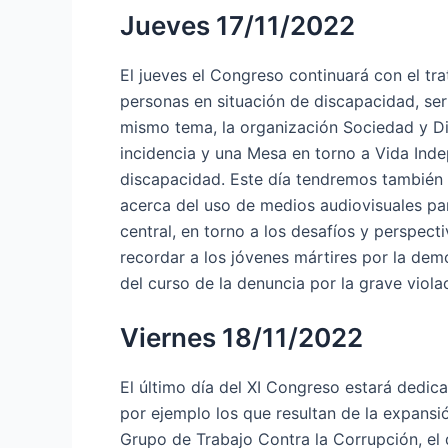
Jueves 17/11/2022
El jueves el Congreso continuará con el tr
personas en situación de discapacidad, se
mismo tema, la organización Sociedad y Di
incidencia y una Mesa en torno a Vida In
discapacidad. Este día tendremos también u
acerca del uso de medios audiovisuales p
central, en torno a los desafíos y perspe
recordar a los jóvenes mártires por la dem
del curso de la denuncia por la grave vio
Viernes 18/11/2022
El último día del XI Congreso estará dedi
por ejemplo los que resultan de la expansió
Grupo de Trabajo Contra la Corrupción, el 