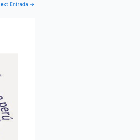
ext Entrada
→