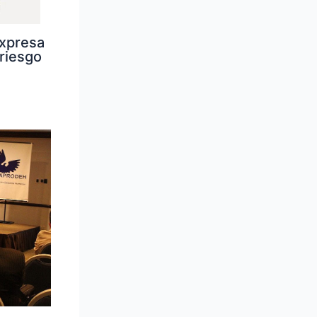
expresa
 riesgo