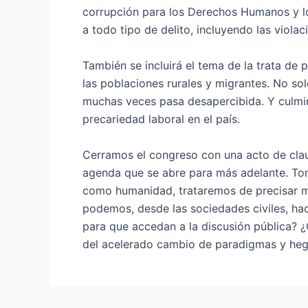
corrupción para los Derechos Humanos y los
a todo tipo de delito, incluyendo las viola
También se incluirá el tema de la trata de
las poblaciones rurales y migrantes. No sol
muchas veces pasa desapercibida. Y culmi
precariedad laboral en el país.
Cerramos el congreso con una acto de clau
agenda que se abre para más adelante. Tom
como humanidad, trataremos de precisar m
podemos, desde las sociedades civiles, ha
para que accedan a la discusión pública?
del acelerado cambio de paradigmas y he