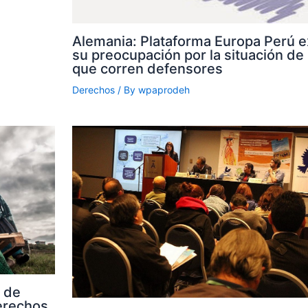
Alemania: Plataforma Europa Perú 
su preocupación por la situación de
que corren defensores
Derechos
/ By
wpaprodeh
 de
erechos