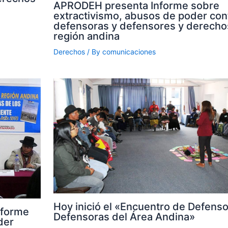
APRODEH presenta Informe sobre
extractivismo, abusos de poder con
defensoras y defensores y derechos
región andina
Derechos
/ By
comunicaciones
Hoy inició el «Encuentro de Defenso
nforme
Defensoras del Área Andina»
der