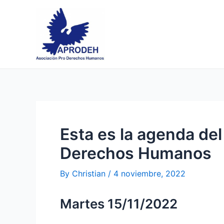
Skip
Post
to
navigation
content
Esta es la agenda de
Derechos Humanos
By
Christian
/
4 noviembre, 2022
Martes 15/11/2022