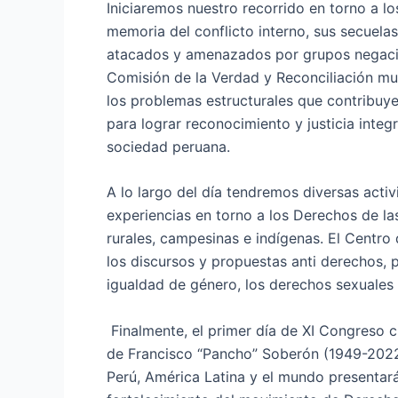
Iniciaremos nuestro recorrido en torno a 
memoria del conflicto interno, sus secuelas
atacados y amenazados por grupos negacion
Comisión de la Verdad y Reconciliación m
los problemas estructurales que contribuye
para lograr reconocimiento y justicia integr
sociedad peruana.
A lo largo del día tendremos diversas act
experiencias en torno a los Derechos de las
rurales, campesinas e indígenas. El Centro
los discursos y propuestas anti derechos,
igualdad de género, los derechos sexuales 
Finalmente, el primer día de XI Congreso 
de Francisco “Pancho” Soberón (1949-2022)
Perú, América Latina y el mundo presentará