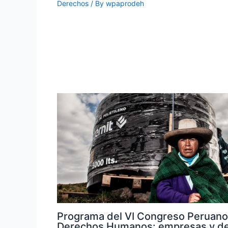
Derechos
/ By
wpaprodeh
Programa del VI Congreso Peruano
Derechos Humanos: empresas y d