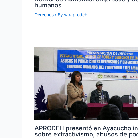
humanos
Derechos
/ By
wpaprodeh
APRODEH presentó en Ayacucho i
sobre extractivismo, abusos de po