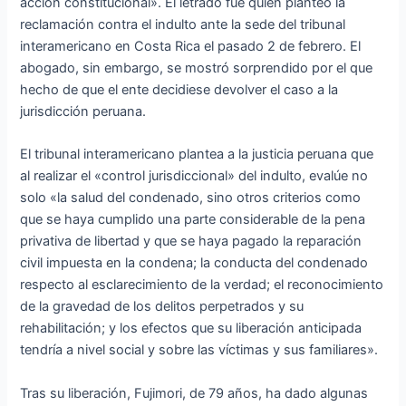
acción constitucional». El letrado fue quien planteo la
reclamación contra el indulto ante la sede del tribunal
interamericano en Costa Rica el pasado 2 de febrero. El
abogado, sin embargo, se mostró sorprendido por el que
hecho de que el ente decidiese devolver el caso a la
jurisdicción peruana.
El tribunal interamericano plantea a la justicia peruana que
al realizar el «control jurisdiccional» del indulto, evalúe no
solo «la salud del condenado, sino otros criterios como
que se haya cumplido una parte considerable de la pena
privativa de libertad y que se haya pagado la reparación
civil impuesta en la condena; la conducta del condenado
respecto al esclarecimiento de la verdad; el reconocimiento
de la gravedad de los delitos perpetrados y su
rehabilitación; y los efectos que su liberación anticipada
tendría a nivel social y sobre las víctimas y sus familiares».
Tras su liberación, Fujimori, de 79 años, ha dado algunas