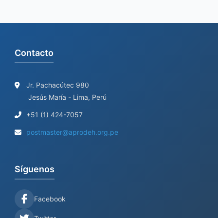
Contacto
Jr. Pachacútec 980
Jesús María - Lima, Perú
+51 (1) 424-7057
postmaster@aprodeh.org.pe
Síguenos
Facebook