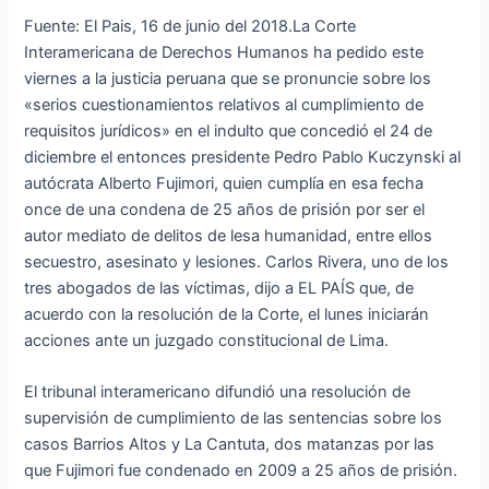
Fuente: El Pais, 16 de junio del 2018.La Corte
Interamericana de Derechos Humanos ha pedido este
viernes a la justicia peruana que se pronuncie sobre los
«serios cuestionamientos relativos al cumplimiento de
requisitos jurídicos» en el indulto que concedió el 24 de
diciembre el entonces presidente Pedro Pablo Kuczynski al
autócrata Alberto Fujimori, quien cumplía en esa fecha
once de una condena de 25 años de prisión por ser el
autor mediato de delitos de lesa humanidad, entre ellos
secuestro, asesinato y lesiones. Carlos Rivera, uno de los
tres abogados de las víctimas, dijo a EL PAÍS que, de
acuerdo con la resolución de la Corte, el lunes iniciarán
acciones ante un juzgado constitucional de Lima.
El tribunal interamericano difundió una resolución de
supervisión de cumplimiento de las sentencias sobre los
casos Barrios Altos y La Cantuta, dos matanzas por las
que Fujimori fue condenado en 2009 a 25 años de prisión.