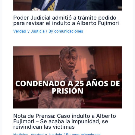
Poder Judicial admitió a trámite pedido
para revisar el indulto a Alberto Fujimori
Verdad y Justicia
/ By
comunicaciones
Nota de Prensa: Caso indulto a Alberto
Fujimori – Se acaba la Impunidad, se
reivindican las víctimas
Noticias
,
Verdad y Justicia
/ By
comunicaciones