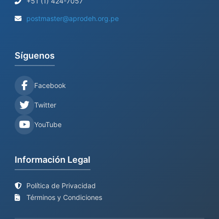
+51 (1) 424-7057
postmaster@aprodeh.org.pe
Síguenos
Facebook
Twitter
YouTube
Información Legal
Política de Privacidad
Términos y Condiciones