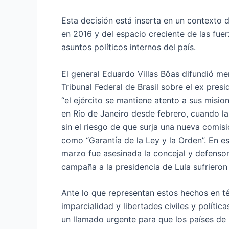
Esta decisión está inserta en un contexto d
en 2016 y del espacio creciente de las fue
asuntos políticos internos del país.
El general Eduardo Villas Bôas difundió
me
Tribunal Federal de Brasil sobre el ex pre
“el ejército se mantiene atento a sus misio
en Río de Janeiro desde febrero, cuando la
sin el riesgo de que surja una nueva comis
como “Garantía de la Ley y la Orden”. En es
marzo fue asesinada la concejal y defenso
campaña a la presidencia de Lula sufrieron
Ante lo que representan estos hechos en t
imparcialidad y libertades civiles y polític
un llamado urgente para que los países de 