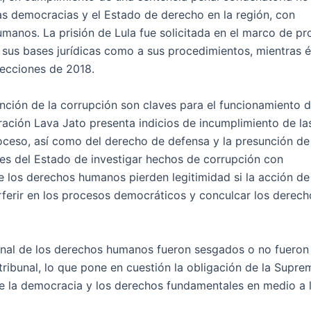
as democracias y el Estado de derecho en la región, con
manos. La prisión de Lula fue solicitada en el marco de p
a sus bases jurídicas como a sus procedimientos, mientras él
lecciones de 2018.
anción de la corrupción son claves para el funcionamiento d
ración Lava Jato presenta indicios de incumplimiento de la
roceso, así como del derecho de defensa y la presunción de
nes del Estado de investigar hechos de corrupción con
e los derechos humanos pierden legitimidad si la acción de
nterferir en los procesos democráticos y conculcar los derec
onal de los derechos humanos fueron sesgados o no fueron
tribunal, lo que pone en cuestión la obligación de la Supr
de la democracia y los derechos fundamentales en medio a l