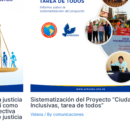
 justicia
Sistematización del Proyecto “Ciud
sí como
Inclusivas, tarea de todos”
ectiva
Videos
/ By
comunicaciones
 justicia