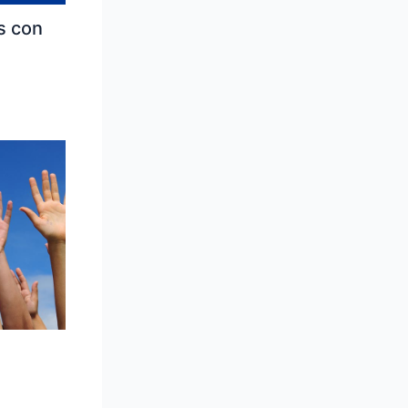
s con