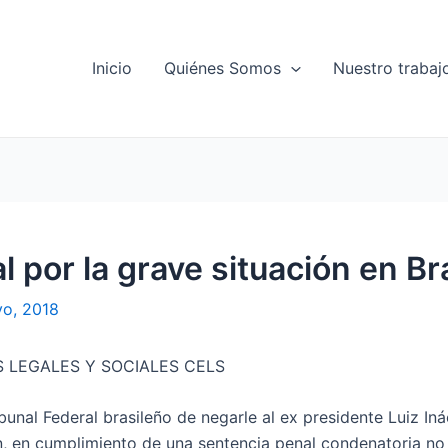
Inicio
Quiénes Somos
Nuestro trabaj
 por la grave situación en Bra
yo, 2018
 LEGALES Y SOCIALES CELS
bunal Federal brasileño de negarle al ex presidente Luiz Iná
n, en cumplimiento de una sentencia penal condenatoria no 