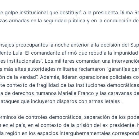
e golpe institucional que destituyó a la presidenta Dilma R
rzas armadas en la seguridad pública y en la conducción de
nsajes preocupantes
la noche anterior a la decisión del S
sidente Lula. El comandante afirmó que repudia la impunidad
nes institucionales”. Los militares comandan una intervenció
s más altas autoridades militares reclamaron “garantías pa
ión de la verdad”. Además, lideran operaciones policiales c
te contexto de fragilidad de las instituciones democráticas
ra de derechos humanos Marielle Franco y las caravanas de
 ataques que incluyeron disparos con armas letales .
érminos de controles democráticos, separación de los pode
as en el país, en el contexto de la prisión del ex presidente
la región en los espacios intergubernamentales correspond