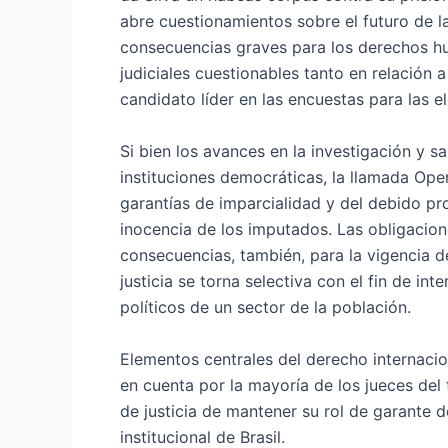
abre cuestionamientos sobre el futuro de l
consecuencias graves para los derechos hu
judiciales cuestionables tanto en relación 
candidato líder en las encuestas para las e
Si bien los avances en la investigación y s
instituciones democráticas, la llamada Ope
garantías de imparcialidad y del debido p
inocencia de los imputados. Las obligacio
consecuencias, también, para la vigencia d
justicia se torna selectiva con el fin de i
políticos de un sector de la población.
Elementos centrales del derecho internaci
en cuenta por la mayoría de los jueces del 
de justicia de mantener su rol de garante 
institucional de Brasil.