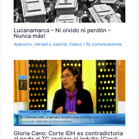
Lucanamarca – Ni olvido ni perdón –
Nunca más!
Ayacucho
,
Verdad y Justicia
,
Videos
/ By
comunicaciones
Gloria Cano: Corte IDH es contradictoria
al pedir al TC analizar el indulto (Canal