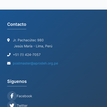
Contacto
Jr. Pachacútec 980
Jesús María - Lima, Perú
+51 (1) 424-7057
postmaster@aprodeh.org.pe
Síguenos
Facebook
Twitter