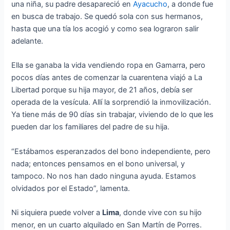
una niña, su padre desapareció en
Ayacucho
, a donde fue
en busca de trabajo. Se quedó sola con sus hermanos,
hasta que una tía los acogió y como sea lograron salir
adelante.
Ella se ganaba la vida vendiendo ropa en Gamarra, pero
pocos días antes de comenzar la cuarentena viajó a La
Libertad porque su hija mayor, de 21 años, debía ser
operada de la vesícula. Allí la sorprendió la inmovilización.
Ya tiene más de 90 días sin trabajar, viviendo de lo que les
pueden dar los familiares del padre de su hija.
“Estábamos esperanzados del bono independiente, pero
nada; entonces pensamos en el bono universal, y
tampoco. No nos han dado ninguna ayuda. Estamos
olvidados por el Estado”, lamenta.
Ni siquiera puede volver a
Lima
, donde vive con su hijo
menor, en un cuarto alquilado en San Martín de Porres.