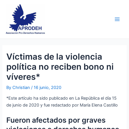
Skip
Post
Main
to
navigation
Men
content
Víctimas de la violencia
política no reciben bono ni
víveres*
By
Christian
/
16 junio, 2020
*Este artículo ha sido publicado en La República el día 15
de junio de 2020 y fue redactado por María Elena Castillo
Fueron afectados por graves