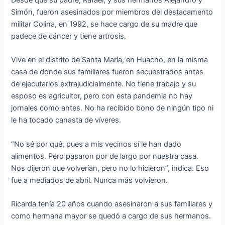
Desde que su padre, Rafael, y sus hermanos Alejandro y
Simón, fueron asesinados por miembros del destacamento
militar Colina, en 1992, se hace cargo de su madre que
padece de cáncer y tiene artrosis.
Vive en el distrito de Santa María, en Huacho, en la misma
casa de donde sus familiares fueron secuestrados antes
de ejecutarlos extrajudicialmente. No tiene trabajo y su
esposo es agricultor, pero con esta pandemia no hay
jornales como antes. No ha recibido bono de ningún tipo ni
le ha tocado canasta de víveres.
“No sé por qué, pues a mis vecinos sí le han dado
alimentos. Pero pasaron por de largo por nuestra casa.
Nos dijeron que volverían, pero no lo hicieron”, indica. Eso
fue a mediados de abril. Nunca más volvieron.
Ricarda tenía 20 años cuando asesinaron a sus familiares y
como hermana mayor se quedó a cargo de sus hermanos.