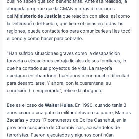
cual no saben que son beneficiarias. Ante esa realidad, la
abogada propone que la CMAN y otras direcciones
del
Ministerio de Justicia
que relación con ellos, así como
la Defensoría del Pueblo, que tiene oficinas en todas las
regiones, pueda contactarlos para comunicarles si les tocó
el bono y cómo hacer para cobrarlo.
“Han sufrido situaciones graves como la desaparición
forzada o ejecuciones extrajudiciales de sus familiares, lo
que ha cortado sus proyectos de vida. La mayoría
quedaron en abandono, huérfanos o con mucha dificultad
para desarrollarse. Y ahora, con la cuarentena, su
condición ha empeorado”, refiere la abogada.
Ese es el caso de
Walter Huisa
. En 1990, cuando tenía 3
años cuando una patrulla militar detuvo a su padre, Marcos
Zacarías y otros 17 comuneros de Collpa Cashahui, en la
provincia cusqueña de Chumbivilcas, acusándolos de
terroristas. Fueron ejecutados y algunos continúan