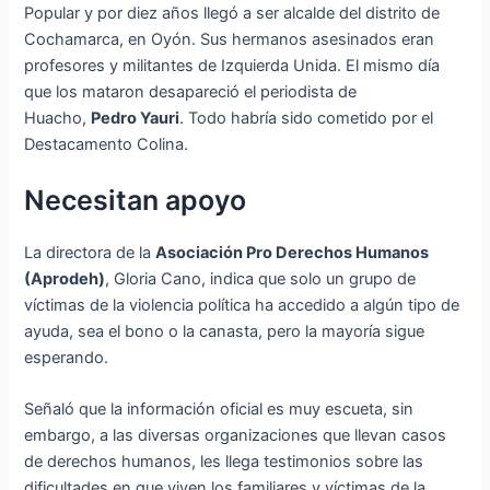
Popular y por diez años llegó a ser alcalde del distrito de
Cochamarca, en Oyón. Sus hermanos asesinados eran
profesores y militantes de Izquierda Unida. El mismo día
que los mataron desapareció el periodista de
Huacho,
Pedro Yauri
. Todo habría sido cometido por el
Destacamento Colina.
Necesitan apoyo
La directora de la
Asociación Pro Derechos Humanos
(Aprodeh)
, Gloria Cano, indica que solo un grupo de
víctimas de la violencia política ha accedido a algún tipo de
ayuda, sea el bono o la canasta, pero la mayoría sigue
esperando.
Señaló que la información oficial es muy escueta, sin
embargo, a las diversas organizaciones que llevan casos
de derechos humanos, les llega testimonios sobre las
dificultades en que viven los familiares y víctimas de la