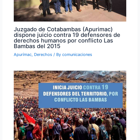
Juzgado de Cotabambas (Apurimac)
dispone juicio contra 19 defensores de
derechos humanos por conflicto Las
Bambas del 2015
Apurímac
,
Derechos
/ By
comunicaciones