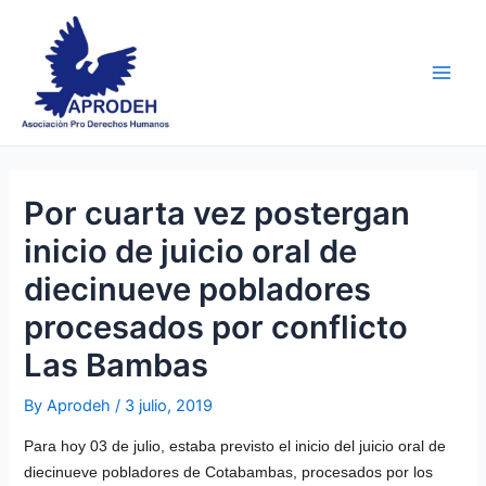
Skip
Post
Main
to
navigation
Men
content
Por cuarta vez postergan
inicio de juicio oral de
diecinueve pobladores
procesados por conflicto
Las Bambas
By
Aprodeh
/
3 julio, 2019
Para hoy 03 de julio, estaba previsto el inicio del juicio oral de
diecinueve pobladores de Cotabambas, procesados por los