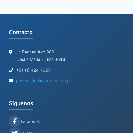
Contacto
Jr. Pachacútec 980
Jesús María - Lima, Perú
+51 (1) 424-7057
postmaster@aprodeh.org.pe
Síguenos
Facebook