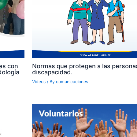
as con
Normas que protegen a las persona
dología
discapacidad.
Videos
/ By
comunicaciones