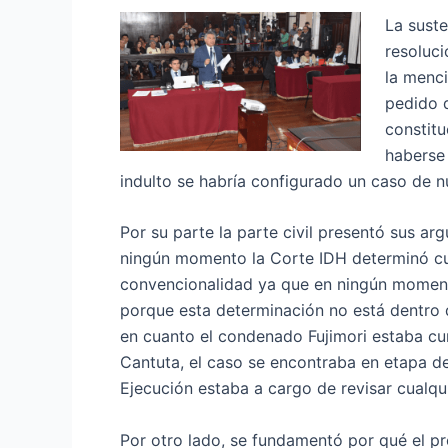
La suste
resoluc
la menc
pedido d
constitu
haberse 
indulto se habría configurado un caso de n
Por su parte la parte civil presentó sus ar
ningún momento la Corte IDH determinó cual
convencionalidad ya que en ningún momento 
porque esta determinación no está dentro 
en cuanto el condenado Fujimori estaba cu
Cantuta, el caso se encontraba en etapa d
Ejecución estaba a cargo de revisar cualqu
Por otro lado, se fundamentó por qué el pr