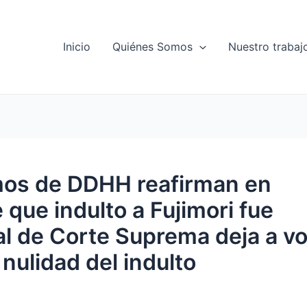
Inicio
Quiénes Somos
Nuestro trabaj
os de DDHH reafirman en
 que indulto a Fujimori fue
ial de Corte Suprema deja a v
 nulidad del indulto