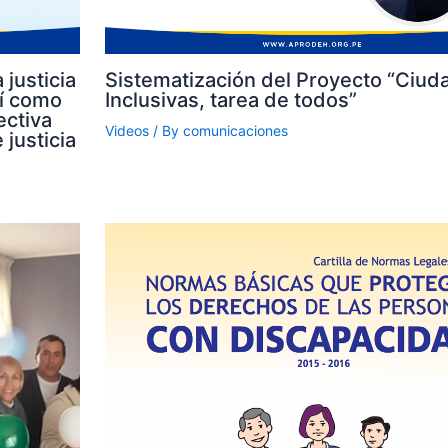
 justicia
Sistematización del Proyecto “Ciud
sí como
Inclusivas, tarea de todos”
ectiva
Videos
/ By
comunicaciones
 justicia