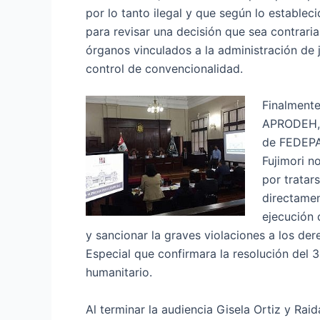
por lo tanto ilegal y que según lo establec
para revisar una decisión que sea contrari
órganos vinculados a la administración de ju
control de convencionalidad.
Finalmente
APRODEH, 
de FEDEPAZ
Fujimori n
por tratar
directamen
ejecución 
y sancionar la graves violaciones a los der
Especial que confirmara la resolución del 3
humanitario.
Al terminar la audiencia Gisela Ortiz y Rai