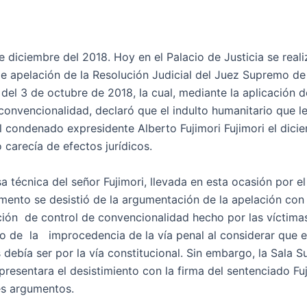
e diciembre del 2018. Hoy en el Palacio de Justicia se reali
de apelación de la Resolución Judicial del Juez Supremo de
 del 3 de octubre de 2018, la cual, mediante la aplicación d
convencionalidad, declaró que el indulto humanitario que le
 condenado expresidente Alberto Fujimori Fujimori el dici
carecía de efectos jurídicos.
 técnica del señor Fujimori, llevada en esta ocasión por el
ento se desistió de la argumentación de la apelación con
ción de control de convencionalidad hecho por las víctima
o de la improcedencia de la vía penal al considerar que e
 debía ser por la vía constitucional. Sin embargo, la Sala 
resentara el desistimiento con la firma del sentenciado Fu
les argumentos.