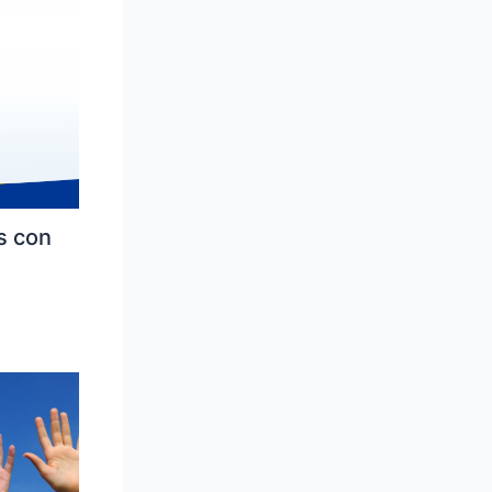
s con