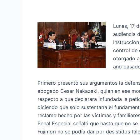
Lunes, 17 d
audiencia 
Instrucción
control de 
otorgado al
año pasado 
Primero presentó sus argumentos la defensa
abogado Cesar Nakazaki, quien en ese mom
respecto a que declarara infundada la peti
diciendo que solo sustentaría el fundament
reclamo hecho por las víctimas y familiares
Penal Especial señaló que hasta que no se p
Fujimori no se podía dar por desistidos ta