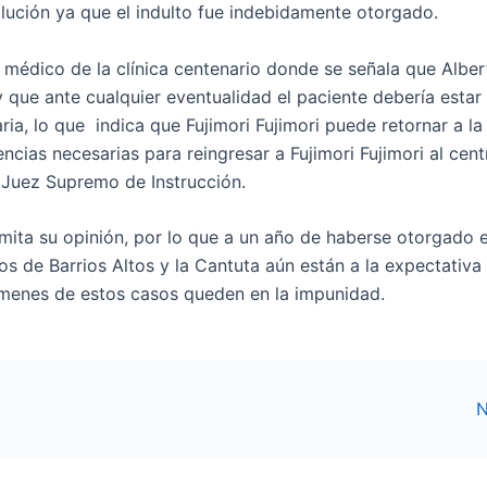
lución ya que el indulto fue indebidamente otorgado.
 médico de la clínica centenario donde se señala que Alber
y que ante cualquier eventualidad el paciente debería estar
a, lo que indica que Fujimori Fujimori puede retornar a l
ncias necesarias para reingresar a Fujimori Fujimori al cent
 Juez Supremo de Instrucción.
mita su opinión, por lo que a un año de haberse otorgado e
os de Barrios Altos y la Cantuta aún están a la expectativa
rímenes de estos casos queden en la impunidad.
N